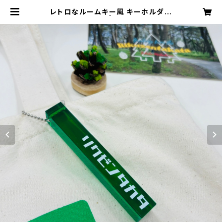
レトロなルームキー風 キーホルダー
（グリーン） | 伊東文具店