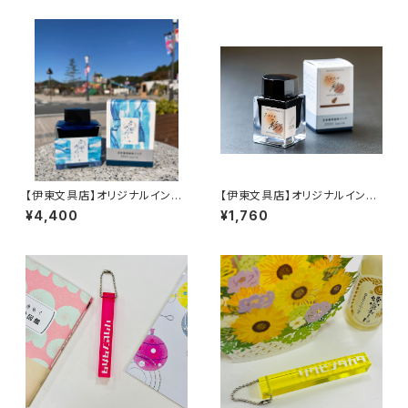
【伊東文具店】オリジナルインク
【伊東文具店】オリジナルインク
「高田のあわい」50ml
「たかたの彩り」20ml
¥4,400
¥1,760