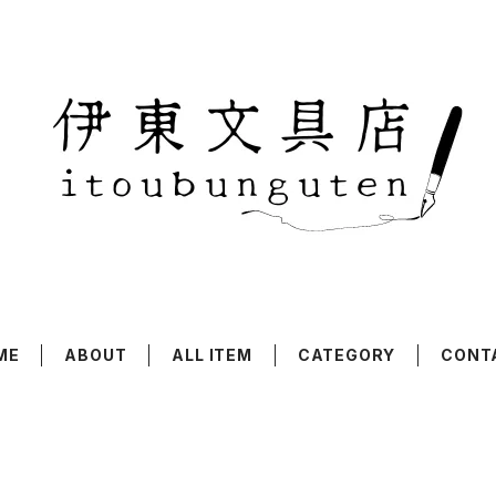
ME
ABOUT
ALL ITEM
CATEGORY
CONT