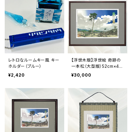
レトロなルームキー風 キー
【浮世木版】浮世絵 奇跡の
ホルダー（ブルー）
一本松（大型版）52cm×41c
m
¥2,420
¥30,000