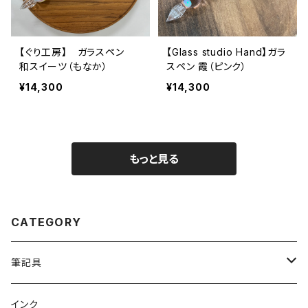
【ぐり工房】 ガラスペン
【Glass studio Hand】ガラ
和スイーツ（もなか）
スペン 霞（ピンク）
¥14,300
¥14,300
もっと見る
CATEGORY
筆記具
ガラスペン
インク