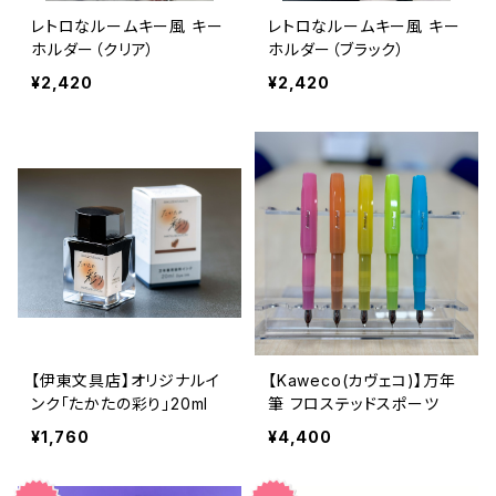
レトロなルームキー風 キー
レトロなルームキー風 キー
ホルダー（クリア）
ホルダー（ブラック）
¥2,420
¥2,420
【伊東文具店】オリジナルイ
【Kaweco(カヴェコ)】万年
ンク「たかたの彩り」20ml
筆 フロステッドスポーツ
¥1,760
¥4,400