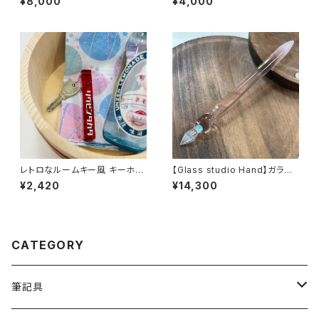
¥8,000
¥4,000
cm
レトロなルームキー風 キーホル
【Glass studio Hand】ガラス
ダー（レッド）
ペン 霞（ピンク）
¥2,420
¥14,300
CATEGORY
筆記具