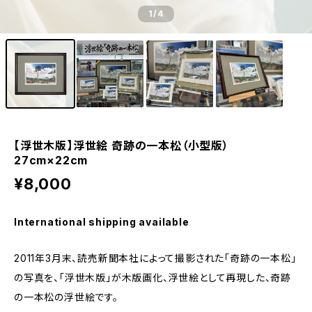
1
/4
【浮世木版】浮世絵 奇跡の一本松（小型版）
27cm×22cm
¥8,000
International shipping available
2011年3月末、読売新聞本社によって撮影された「奇跡の一本松」
の写真を、「浮世木版」が木版画化、浮世絵として再現した、奇跡
の一本松の浮世絵です。