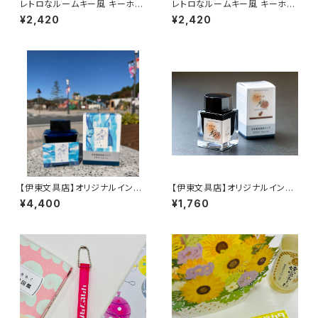
レトロなルームキー風 キーホル
レトロなルームキー風 キーホル
ダー（クリア）
ダー（ブラック）
¥2,420
¥2,420
【伊東文具店】オリジナルインク
【伊東文具店】オリジナルインク
「高田のあわい」50ml
「たかたの彩り」20ml
¥4,400
¥1,760