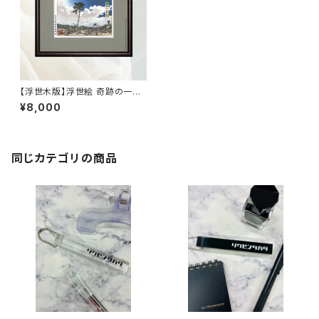
【浮世木版】浮世絵 奇跡の一本
松（小型版）27cm×22cm
¥8,000
同じカテゴリの商品