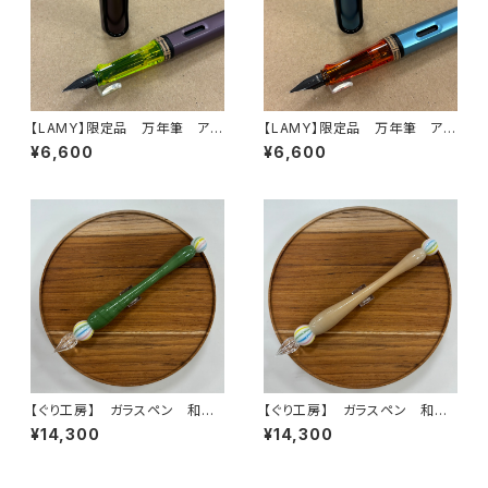
【LAMY】限定品 万年筆 アル
【LAMY】限定品 万年筆 アル
スター (オーバージーン)
スター (デニム)
¥6,600
¥6,600
【ぐり工房】 ガラスペン 和ス
【ぐり工房】 ガラスペン 和ス
イーツ（抹茶）
イーツ（もなか）
¥14,300
¥14,300