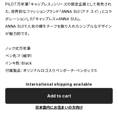
PILOT万年筆「キャップレス」シリーズの限定企画として発売され
た、世界的なファッションブランド「ANNA SUI（アナ スイ）」とコラ
ボレーションした『キャップレス×ANNA SUI』。
ANNA SUIで人気の蝶モチーフを取り入れたシンプルなデザイン
が魅力的です。
ノック式万年筆
ペン先：F（細字）
インキ色：Black
付属製品：オリジナルロゴ入りペンポーチ・ペンボックス
International shipping available
Add to cart
日本国内にお住まいの方向け