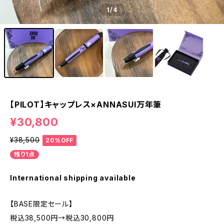
1
/4
【PILOT】キャップレス×ANNASUI万年筆
¥30,800
¥38,500
20%OFF
残り1点
International shipping available
【BASE限定セール】
税込38,500円→税込30,800円