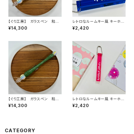
【ぐり工房】 ガラスペン 和ス
レトロなルームキー風 キーホル
イーツ（もなか）
ダー（ブルー）
¥14,300
¥2,420
【ぐり工房】 ガラスペン 和ス
レトロなルームキー風 キーホル
イーツ（抹茶）
ダー（ピンク）
¥14,300
¥2,420
CATEGORY