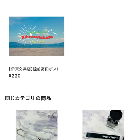
【伊東文具店】陸前高田ポストカ
ード（高田松原海水浴場）1枚入
¥220
同じカテゴリの商品