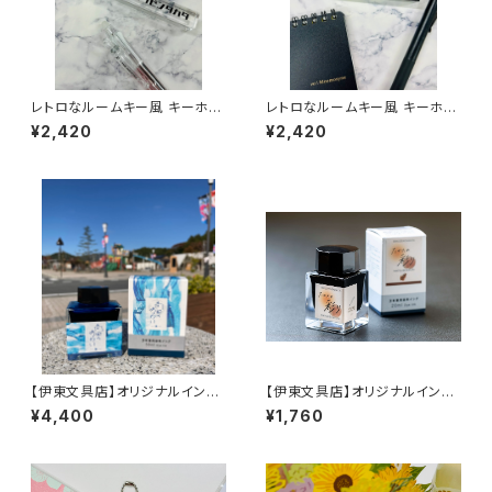
レトロなルームキー風 キーホル
レトロなルームキー風 キーホル
ダー（クリア）
ダー（ブラック）
¥2,420
¥2,420
【伊東文具店】オリジナルインク
【伊東文具店】オリジナルインク
「高田のあわい」50ml
「たかたの彩り」20ml
¥4,400
¥1,760